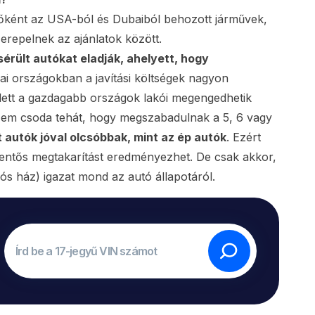
főként az USA-ból és Dubaiból behozott járművek,
repelnek az ajánlatok között.
érült autókat eladják, ahelyett, hogy
 országokban a javítási költségek nagyon
ett a gazdagabb országok lakói megengedhetik
Nem csoda tehát, hogy megszabadulnak a 5, 6 vagy
 autók jóval olcsóbbak, mint az ép autók
. Ezért
elentős megtakarítást eredményezhet. De csak akkor,
ós ház) igazat mond az autó állapotáról.