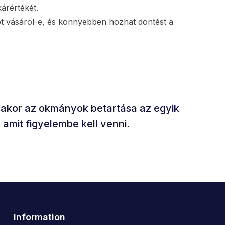
kárértékét.
ót vásárol-e, és könnyebben hozhat döntést a
sakor az okmányok betartása az egyik
amit figyelembe kell venni.
Information