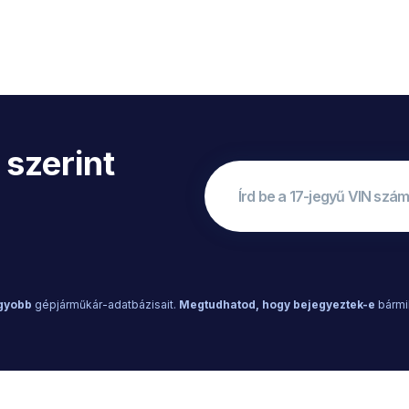
 szerint
agyobb
gépjárműkár-adatbázisait.
Megtudhatod, hogy bejegyeztek-e
bármi